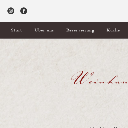
Start
Über uns
Reservierung
Küche
Weinhau