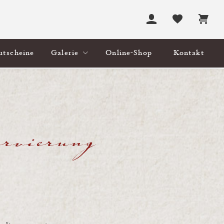
utscheine
Galerie
Online-Shop
Kontakt
rvierung