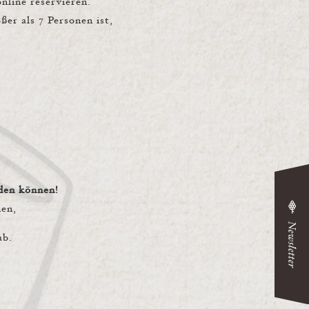
nline reservieren.
er als 7 Personen ist,
den können!
nen,
ab.