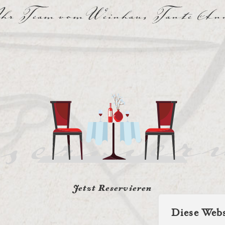
hr Team vom Weinhaus Tante An
Jetzt Reservieren
Diese Webs