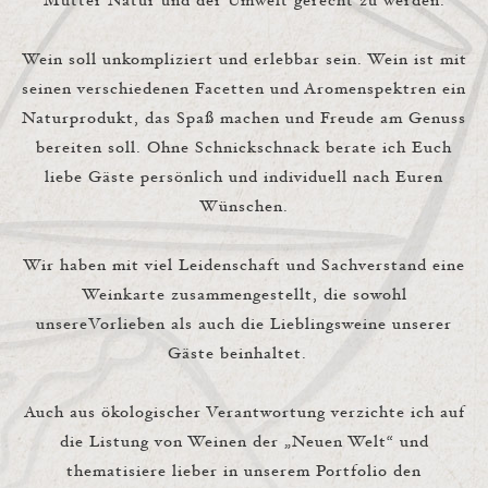
Mutter Natur und der Umwelt gerecht zu werden.
Wein soll unkompliziert und erlebbar sein. Wein ist mit
seinen verschiedenen Facetten und Aromenspektren ein
Naturprodukt, das Spaß machen und Freude am Genuss
bereiten soll. Ohne Schnickschnack berate ich Euch
liebe Gäste persönlich und individuell nach Euren
Wünschen.
Wir haben mit viel Leidenschaft und Sachverstand eine
Weinkarte zusammengestellt, die sowohl
unsereVorlieben als auch die Lieblingsweine unserer
Gäste beinhaltet.
Auch aus ökologischer Verantwortung verzichte ich auf
die Listung von Weinen der „Neuen Welt“ und
thematisiere lieber in unserem Portfolio den