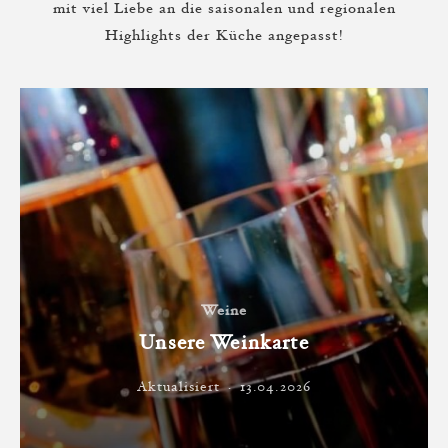
mit viel Liebe an die saisonalen und regionalen
Highlights der Küche angepasst!
Weine
Unsere Weinkarte
Aktualisiert
13.04.2026
·