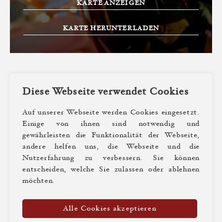
KARTE ANZEIGEN
KARTE HERUNTERLADEN
Diese Webseite verwendet Cookies
Auf unserer Webseite werden Cookies eingesetzt.
Einige von ihnen sind notwendig und
gewährleisten die Funktionalität der Webseite,
andere helfen uns, die Webseite und die
Nutzerfahrung zu verbessern. Sie können
© Weinhaus Tante Anna 2026
entscheiden, welche Sie zulassen oder ablehnen
Impressum
Datenschutz
möchten.
Cookies verwalten
Gutscheine
Alle Cookies akzeptieren
Newsletter