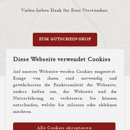
Vielen lieben Dank für Euer Verständnis.
ZUM GUTSCHEIN-SHOP
Diese Webseite verwendet Cookies
Auf unserer Webseite werden Cookies eingesetzt.
Einige von ihnen sind notwendig und
gewährleisten die Funktionalität der Webseite,
andere helfen uns, die Webseite und die
Nutzerfahrung zu verbessern. Sie können
© Weinhaus Tante Anna 2026
entscheiden, welche Sie zulassen oder ablehnen
Impressum
Datenschutz
möchten.
Cookies verwalten
Gutscheine
Alle Cookies akzeptieren