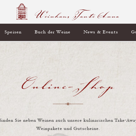
Speisen
Buch der Weine
News & Events
G
Online-Shop
finden Sie neben Weinen auch unsere kulinarischen Take-Awa
Weinpakete und Gutscheine.