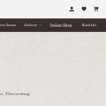
utscheine
Galerie
Online-Shop
Kontakt
ys, Überraschung-